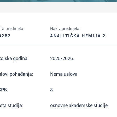
fra predmeta:
Naziv predmeta:
02B2
ANALITIČKA HEMIJA 2
olska godina:
2025/2026.
lovi pohađanja:
Nema uslova
SPB:
8
sta studija:
osnovne akademske studije