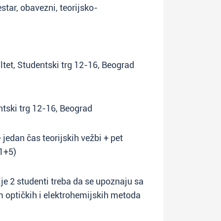
estar, obavezni, teorijsko-
ltet, Studentski trg 12-16, Beograd
entski trg 12-16, Beograd
jedan čas teorijskih vežbi + pet
+1+5)
ije 2 studenti treba da se upoznaju sa
 optičkih i elektrohemijskih metoda