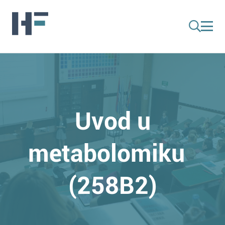
Uvod u
metabolomiku
(258B2)