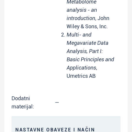
Metabolome
analysis - an
introduction
, John
Wiley & Sons, Inc.
Multi- and
Megavariate Data
Analysis, Part I:
Basic Principles and
Applications
,
Umetrics AB
Dodatni
—
materijal:
NASTAVNE OBAVEZE I NAČIN