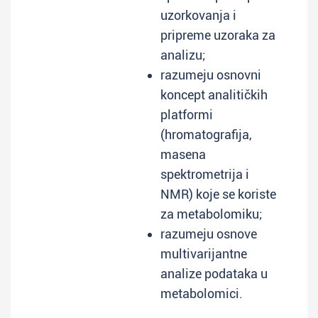
uzorkovanja i
pripreme uzoraka za
analizu;
razumeju osnovni
koncept analitičkih
platformi
(hromatografija,
masena
spektrometrija i
NMR) koje se koriste
za metabolomiku;
razumeju osnove
multivarijantne
analize podataka u
metabolomici.