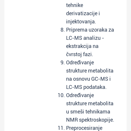
tehnike
derivatizacije i
injektovanja.
Priprema uzoraka za
LC-MS analizu -
ekstrakcija na
čvrstoj fazi.
Određivanje
strukture metabolita
na osnovu GC-MS i
LC-MS podataka.
Određivanje
strukture metabolita
u smeši tehnikama
NMR spektroskopije.
Preprocesiranje