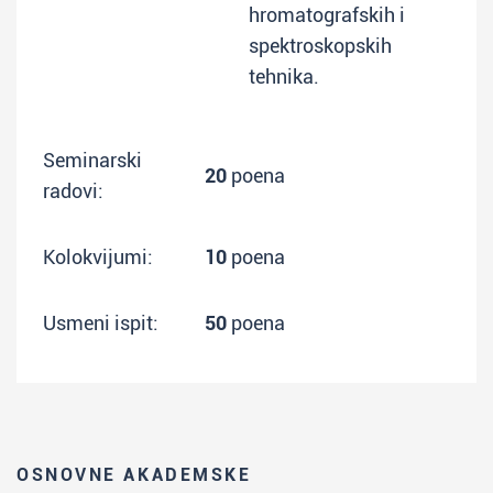
hromatografskih i
spektroskopskih
tehnika.
Seminarski
20
poena
radovi:
Kolokvijumi:
10
poena
Usmeni ispit:
50
poena
OSNOVNE AKADEMSKE