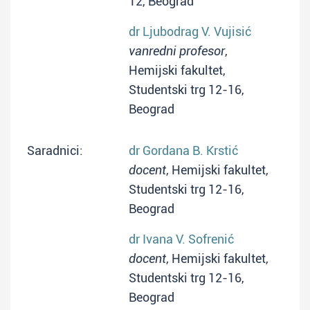
12, Beograd
dr Ljubodrag V. Vujisić
vanredni profesor
,
Hemijski fakultet,
Studentski trg 12-16,
Beograd
Saradnici:
dr Gordana B. Krstić
docent
, Hemijski fakultet,
Studentski trg 12-16,
Beograd
dr Ivana V. Sofrenić
docent
, Hemijski fakultet,
Studentski trg 12-16,
Beograd