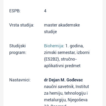
ESPB:
4
Vrsta studija:
master akademske
studije
Studijski
Biohemija
: 1. godina,
program:
zimski semestar, izborni
(E52B2), stručno-
aplikativni predmet
Nastavnici:
dr Dejan M. Gođevac
naučni savetnik
, Institut
za hemiju, tehnologiju i
metalurgiju, Njegoševa