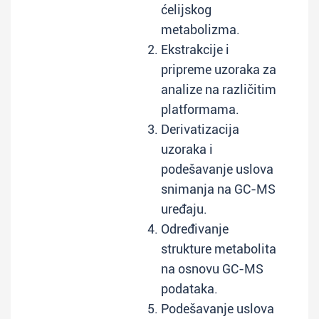
ćelijskog
metabolizma.
Ekstrakcije i
pripreme uzoraka za
analize na različitim
platformama.
Derivatizacija
uzoraka i
podešavanje uslova
snimanja na GC-MS
uređaju.
Određivanje
strukture metabolita
na osnovu GC-MS
podataka.
Podešavanje uslova