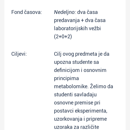
Fond časova:
Nedeljno:
dva časa
predavanja + dva časa
laboratorijskih vežbi
(2+0+2)
Ciljevi:
Cilj ovog predmeta je da
upozna studente sa
definicijom i osnovnim
principima
metabolomike. Želimo da
studenti savladaju
osnovne premise pri
postavci eksperimenta,
uzorkovanja i pripreme
uzoraka za različite