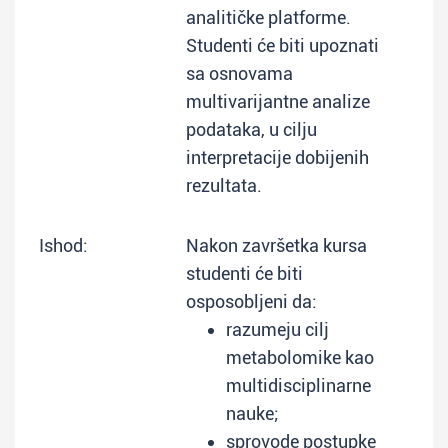
analitičke platforme.
Studenti će biti upoznati
sa osnovama
multivarijantne analize
podataka, u cilju
interpretacije dobijenih
rezultata.
Ishod:
Nakon završetka kursa
studenti će biti
osposobljeni da:
razumeju cilj
metabolomike kao
multidisciplinarne
nauke;
sprovode postupke