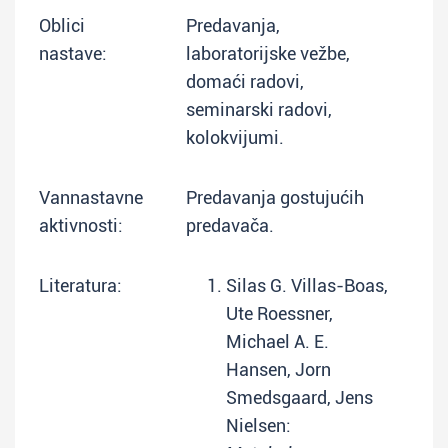
Oblici
Predavanja,
nastave:
laboratorijske vežbe,
domaći radovi,
seminarski radovi,
kolokvijumi.
Vannastavne
Predavanja gostujućih
aktivnosti:
predavača.
Literatura:
Silas G. Villas-Boas,
Ute Roessner,
Michael A. E.
Hansen, Jorn
Smedsgaard, Jens
Nielsen: