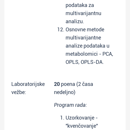
podataka za
multivarijantnu
analizu.
Osnovne metode
multivarijantne
analize podataka u
metabolomici - PCA,
OPLS, OPLS-DA.
Laboratorijske
20
poena (2 časa
vežbe:
nedeljno)
Program rada:
Uzorkovanje -
"kvenčovanje"