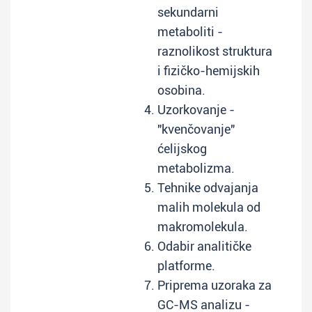
sekundarni
metaboliti -
raznolikost struktura
i fizičko-hemijskih
osobina.
Uzorkovanje -
"kvenčovanje"
ćelijskog
metabolizma.
Tehnike odvajanja
malih molekula od
makromolekula.
Odabir analitičke
platforme.
Priprema uzoraka za
GC-MS analizu -