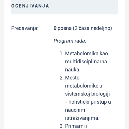
OCENJIVANJA
Predavanja:
0
poena (2 časa nedeljno)
Program rada:
Metabolomika kao
multidisciplinarna
nauka.
Mesto
metabolomike u
sistemskoj biologiji
- holistički pristup u
naučnim
istraživanjima.
Primarni i