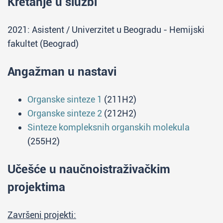
Kretanje u službi
2021: Asistent / Univerzitet u Beogradu - Hemijski
fakultet (Beograd)
Angažman u nastavi
Organske sinteze 1
(211H2)
Organske sinteze 2
(212H2)
Sinteze kompleksnih organskih molekula
(255H2)
Učešće u naučnoistraživačkim
projektima
Završeni projekti: