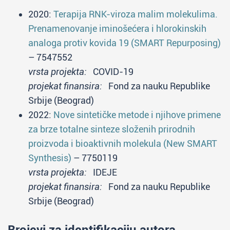
2020:
Terapija RNK-viroza malim molekulima.
Prenamenovanje iminošećera i hlorokinskih
analoga protiv kovida 19 (SMART Repurposing)
– 7547552
vrsta projekta:
COVID-19
projekat finansira:
Fond za nauku Republike
Srbije (Beograd)
2022:
Nove sintetičke metode i njihove primene
za brze totalne sinteze složenih prirodnih
proizvoda i bioaktivnih molekula (New SMART
Synthesis)
– 7750119
vrsta projekta:
IDEJE
projekat finansira:
Fond za nauku Republike
Srbije (Beograd)