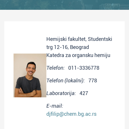
Hemijski fakultet, Studentski
trg 12-16, Beograd
Katedra za organsku hemiju
Telefon:
011-3336778
Telefon (lokalni):
778
Laboratorija:
427
E-mail:
djfilip@chem.bg.ac.rs