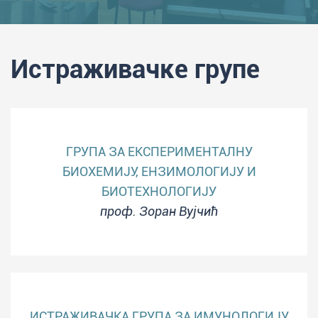
Истраживачке групе
ГРУПА ЗА ЕКСПЕРИМЕНТАЛНУ
БИОХЕМИЈУ, ЕНЗИМОЛОГИЈУ И
БИОТЕХНОЛОГИЈУ
проф. Зоран Вујчић
ИСТРАЖИВАЧКА ГРУПА ЗА ИМУНОЛОГИЈУ,