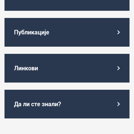
Публикације
Линкови
Да ли сте знали?