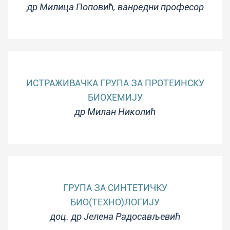
др Милица Поповић, ванредни професор
ИСТРАЖИВАЧКА ГРУПА ЗА ПРОТЕИНСКУ
БИОХЕМИЈУ
др Милан Николић
ГРУПА ЗА СИНТЕТИЧКУ
БИО(ТЕХНО)ЛОГИЈУ
доц. др Јелена Радосављевић