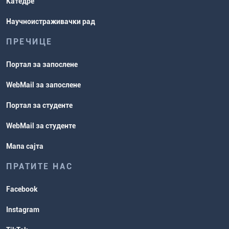
Катедре
Научноистраживачки рад
ПРЕЧИЦЕ
Портал за запослене
WebMail за запослене
Портал за студенте
WebMail за студенте
Мапа сајта
ПРАТИТЕ НАС
Facebook
Instagram