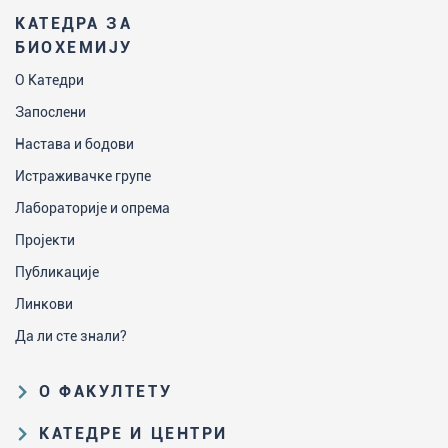
КАТЕДРА ЗА
БИОХЕМИЈУ
О Катедри
Запослени
Настава и бодови
Истраживачке групе
Лабораторије и опрема
Пројекти
Публикације
Линкови
Да ли сте знали?
О ФАКУЛТЕТУ
Образовна и научна делатност
КАТЕДРЕ И ЦЕНТРИ