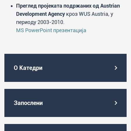
Преглед пројеката подржаних од Austrian
Development Agency
кроз WUS Austria, у
периоду 2003-2010.
MS PowerPoint презентација
О Катедри
Запослени