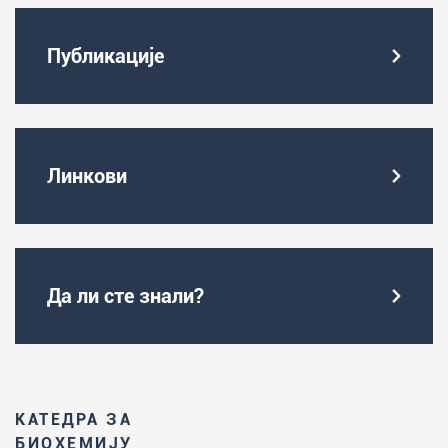
Публикације
Линкови
Да ли сте знали?
КАТЕДРА ЗА
БИОХЕМИЈУ