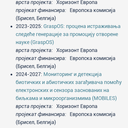
врста пројекта:
Хоризонт Европа
пројекат финансира:
Европска комисија
(Брисел, Белгија)
2023-2025:
GraspOS: процена истраживања
следеће генерације за промоцију отворене
науке (GraspOS)
врста пројекта:
Хоризонт Европа
пројекат финансира:
Европска комисија
(Брисел, Белгија)
2024-2027:
Мониторинг и детекција
биотичких и абиотичких загађивача помоћу
електронских и сензора заснованих на
биљкама и микроорганизмима (MOBILES)
врста пројекта:
Хоризонт Европа
пројекат финансира:
Европска комисија
(Брисел, Белгија)