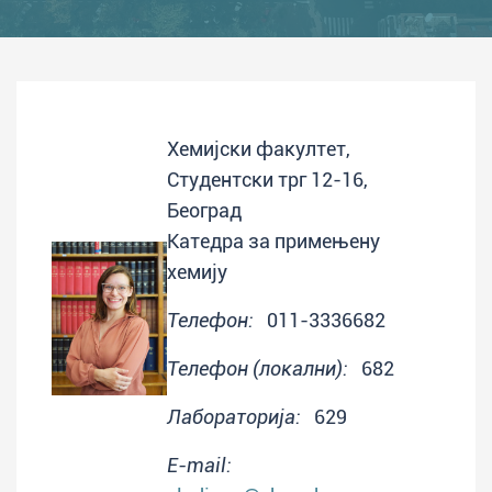
Хемијски факултет,
Студентски трг 12-16,
Београд
Катедра за примењену
хемију
Телефон:
011-3336682
Телефон (локални):
682
Лабораторија:
629
E-mail: