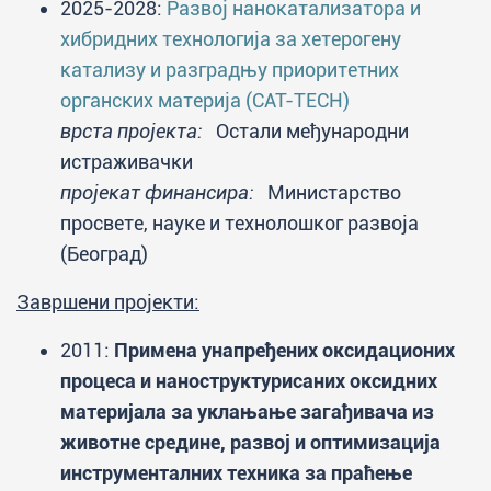
2025-2028:
Развој нанокатализатора и
хибридних технологија за хетерогену
катализу и разградњу приоритетних
органских материја (CAT-TECH)
врста пројекта:
Остали међународни
истраживачки
пројекат финансира:
Министарство
просвете, науке и технолошког развоја
(Београд)
Завршени пројекти:
2011:
Примена унапређених оксидационих
процеса и наноструктурисаних оксидних
материјала за уклањање загађивача из
животне средине, развој и оптимизација
инструменталних техника за праћење