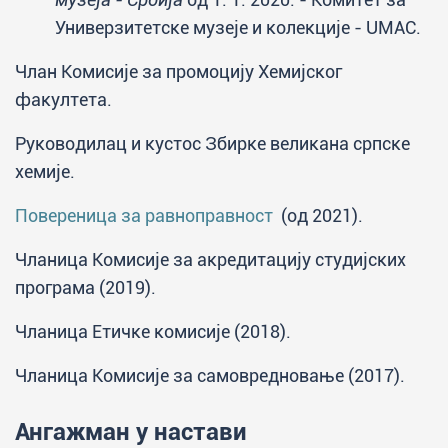
Универзитетске музеје и колекције - UMAC.
Члан Комисије за промоцију Хемијског
факултета.
Руководилац и кустос Збирке великана српске
хемије.
Повереница за равноправност
(од 2021).
Чланица Комисије за акредитацију студијских
програма (2019).
Чланица Етичке комисије (2018).
Чланица Комисије за самовредновање (2017).
Ангажман у настави