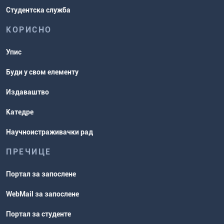
Студентска служба
КОРИСНО
Упис
Буди у свом елементу
Издаваштво
Катедре
Научноистраживачки рад
ПРЕЧИЦЕ
Портал за запослене
WebMail за запослене
Портал за студенте