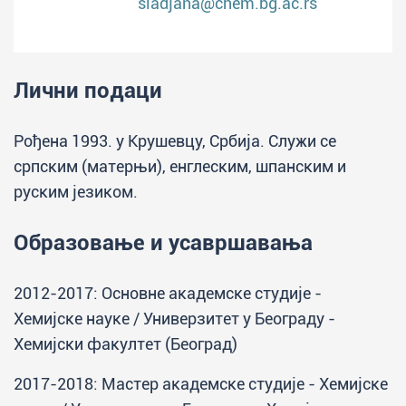
sladjana@chem.bg.ac.rs
Лични подаци
Рођена 1993. у Крушевцу, Србија. Служи се
српским (матерњи), енглеским, шпанским и
руским језиком.
Образовање и усавршавања
2012-2017: Основне академске студије -
Хемијске науке / Универзитет у Београду -
Хемијски факултет (Београд)
2017-2018: Мастер академске студије - Хемијске