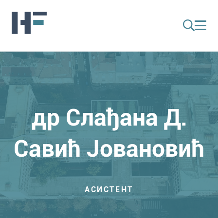
др Слађана Д.
Савић Јовановић
АСИСТЕНТ