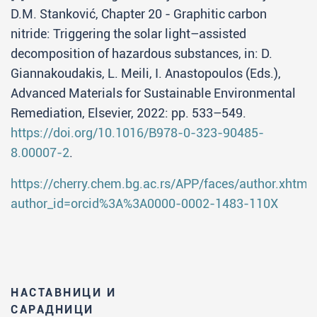
D.M. Stanković, Chapter 20 - Graphitic carbon
nitride: Triggering the solar light–assisted
decomposition of hazardous substances, in: D.
Giannakoudakis, L. Meili, I. Anastopoulos (Eds.),
Advanced Materials for Sustainable Environmental
Remediation, Elsevier, 2022: pp. 533–549.
https://doi.org/10.1016/B978-0-323-90485-
8.00007-2
.
https://cherry.chem.bg.ac.rs/APP/faces/author.xhtml
author_id=orcid%3A%3A0000-0002-1483-110X
НАСТАВНИЦИ И
САРАДНИЦИ