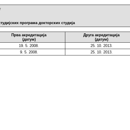
т
студијских програма докторских студија
Прва акредитација
Друга акредитација
(датум)
(датум)
19. 5. 2008.
25. 10. 2013.
9. 5. 2008.
25. 10. 2013.