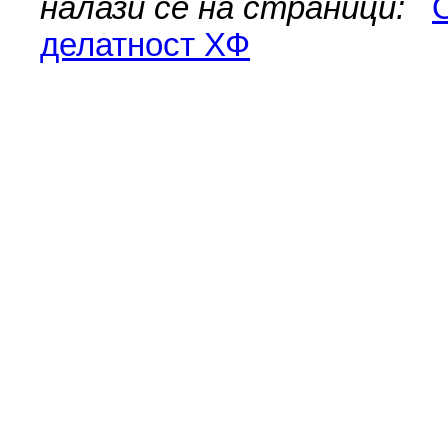
налази се на страници:
делатност ХФ