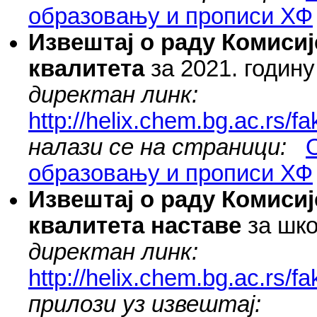
образовању и прописи ХФ
Извештај о раду Комиси
квалитета
за 2021. годину
директан линк:
http://helix.chem.bg.ac.rs/
налази се на страници:
образовању и прописи ХФ
Извештај о раду Комиси
квалитета наставе
за шко
директан линк:
http://helix.chem.bg.ac.rs/
прилози уз извештај: