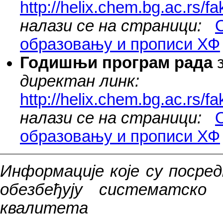
http://helix.chem.bg.ac.rs/
налази се на страници:
образовању и прописи ХФ
Годишњи програм рада
з
директан линк:
http://helix.chem.bg.ac.rs/
налази се на страници:
образовању и прописи ХФ
Информације које су посре
обезбеђују систематско
квалитета