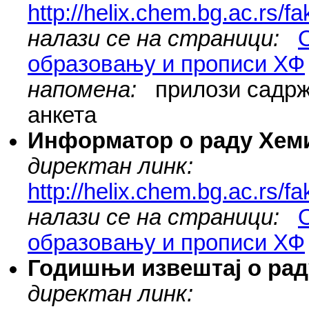
http://helix.chem.bg.ac.rs/
налази се на страници:
образовању и прописи ХФ
напомена:
прилози садрже
анкета
Информатор о раду Хеми
директан линк:
http://helix.chem.bg.ac.rs/
налази се на страници:
образовању и прописи ХФ
Годишњи извештај о рад
директан линк: