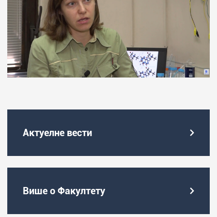
Актуелне вести
Више о Факултету