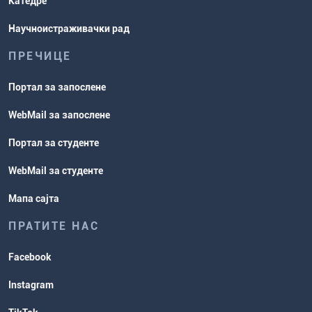
Катедре
Научноистраживачки рад
ПРЕЧИЦЕ
Портал за запослене
WebMail за запослене
Портал за студенте
WebMail за студенте
Мапа сајта
ПРАТИТЕ НАС
Facebook
Instagram