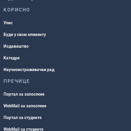
КОРИСНО
Упис
Буди у свом елементу
Издаваштво
Катедре
Научноистраживачки рад
ПРЕЧИЦЕ
Портал за запослене
WebMail за запослене
Портал за студенте
WebMail за студенте