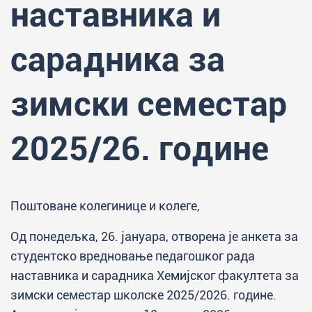
наставника и
сарадника за
зимски семестар
2025/26. године
Поштоване колегинице и колеге,
Од понедељка, 26. јануара, отворена је анкета за
студентско вредновање педагошког рада
наставника и сарадника Хемијског факултета за
зимски семестар школске 2025/2026. године.