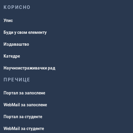
КОРИСНО
Упис
Буди у свом елементу
Издаваштво
Катедре
Научноистраживачки рад
ПРЕЧИЦЕ
Портал за запослене
WebMail за запослене
Портал за студенте
WebMail за студенте