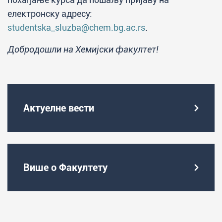
електронску адресу:
studentska_sluzba@chem.bg.ac.rs
.
Добродошли на Хемијски факултет!
Актуелне вести
Више о Факултету