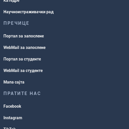
Катедре
Научноистраживачки рад
ПРЕЧИЦЕ
Портал за запослене
WebMail за запослене
Портал за студенте
WebMail за студенте
Мапа сајта
ПРАТИТЕ НАС
Facebook
Instagram