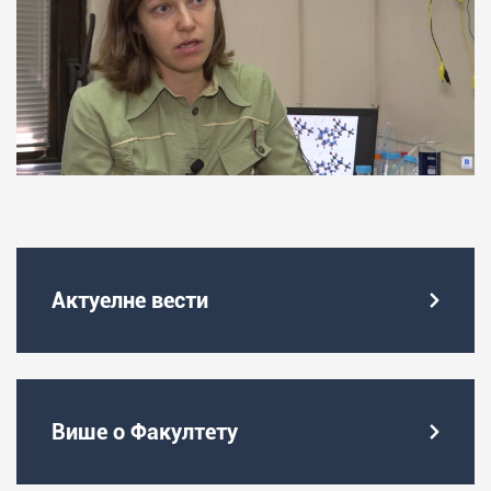
Актуелне вести
Више о Факултету